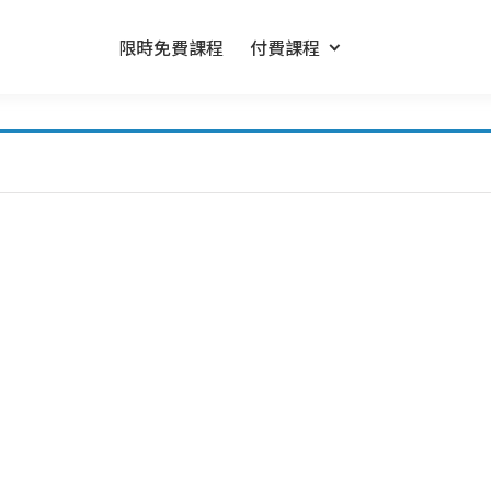
限時免費課程
付費課程
卻不知道怎麼開始的專業人士及老闆設計的短影音商模系統線上課程